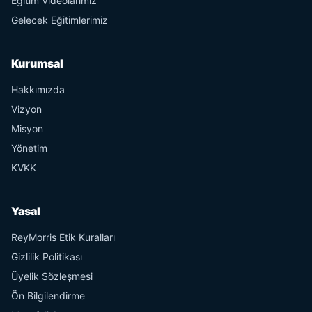
Eğitim Videolarımız
Gelecek Eğitimlerimiz
Kurumsal
Hakkımızda
Vizyon
Misyon
Yönetim
KVKK
Yasal
ReyMorris Etik Kuralları
Gizlilik Politikası
Üyelik Sözleşmesi
Ön Bilgilendirme