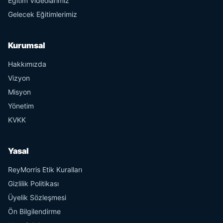
Eğitim Videolarımız
Gelecek Eğitimlerimiz
Kurumsal
Hakkımızda
Vizyon
Misyon
Yönetim
KVKK
Yasal
ReyMorris Etik Kuralları
Gizlilik Politikası
Üyelik Sözleşmesi
Ön Bilgilendirme