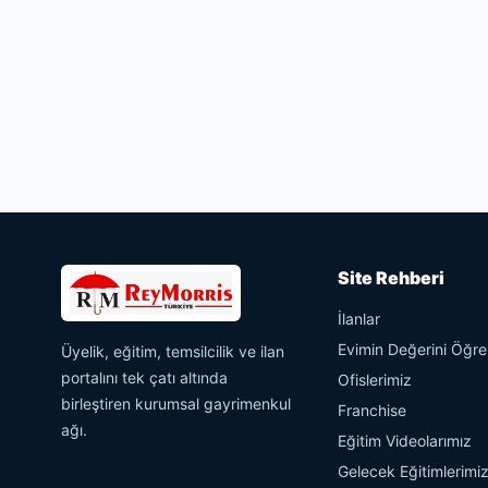
Site Rehberi
İlanlar
Evimin Değerini Öğr
Üyelik, eğitim, temsilcilik ve ilan
portalını tek çatı altında
Ofislerimiz
birleştiren kurumsal gayrimenkul
Franchise
ağı.
Eğitim Videolarımız
Gelecek Eğitimlerimi