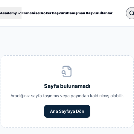
yAcademy
Franchise
Broker Başvuru
Danışman Başvuru
İlanlar
Sayfa bulunamadı
Aradığınız sayfa taşınmış veya yayından kaldırılmış olabilir.
Ana Sayfaya Dön