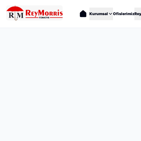
Kurumsal
Ofislerimiz
Re