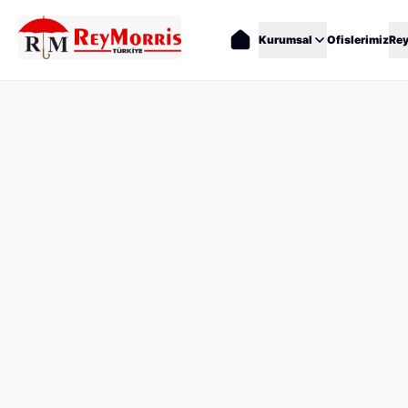
Kurumsal
Ofislerimiz
Re