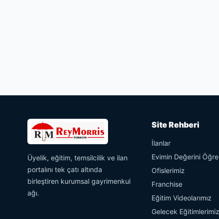
Site Rehberi
İlanlar
Evimin Değerini Öğr
Üyelik, eğitim, temsilcilik ve ilan
portalını tek çatı altında
Ofislerimiz
birleştiren kurumsal gayrimenkul
Franchise
ağı.
Eğitim Videolarımız
Gelecek Eğitimlerimi