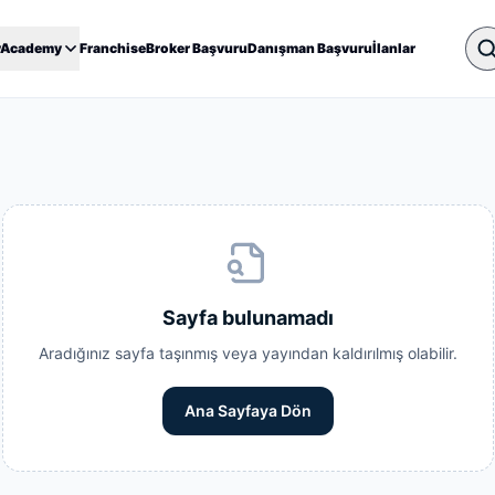
yAcademy
Franchise
Broker Başvuru
Danışman Başvuru
İlanlar
Sayfa bulunamadı
Aradığınız sayfa taşınmış veya yayından kaldırılmış olabilir.
Ana Sayfaya Dön