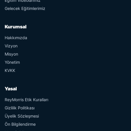
Eğitim Videolarımız
Gelecek Eğitimlerimiz
Kurumsal
Hakkımızda
Vizyon
Misyon
Yönetim
KVKK
Yasal
ReyMorris Etik Kuralları
Gizlilik Politikası
Üyelik Sözleşmesi
Ön Bilgilendirme