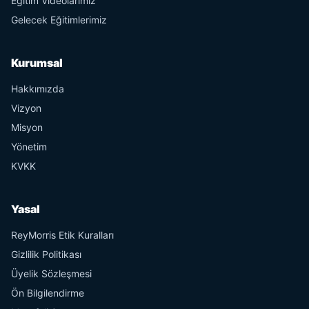
Eğitim Videolarımız
Gelecek Eğitimlerimiz
Kurumsal
Hakkımızda
Vizyon
Misyon
Yönetim
KVKK
Yasal
ReyMorris Etik Kuralları
Gizlilik Politikası
Üyelik Sözleşmesi
Ön Bilgilendirme