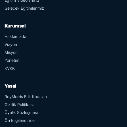
Eğitim Videolarımız
Gelecek Eğitimlerimiz
Kurumsal
Hakkımızda
Vizyon
Misyon
Yönetim
KVKK
Yasal
ReyMorris Etik Kuralları
Gizlilik Politikası
Üyelik Sözleşmesi
Ön Bilgilendirme